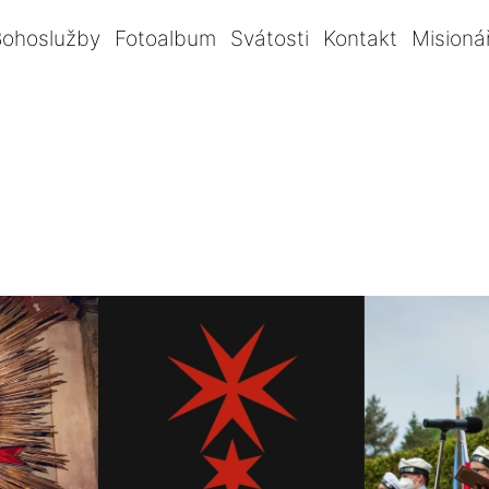
Bohoslužby
Fotoalbum
Svátosti
Kontakt
Misioná