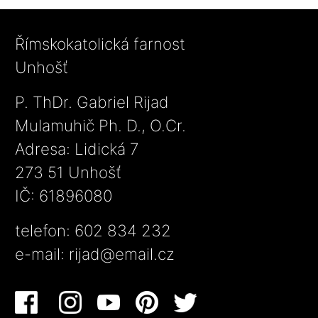
Římskokatolická farnost
Unhošť
P. ThDr. Gabriel Rijad
Mulamuhič Ph. D., O.Cr.
Adresa: Lidická 7
273 51 Unhošť
IČ: 61896080
telefon: 602 834 232
e-mail:
rijad@email.cz