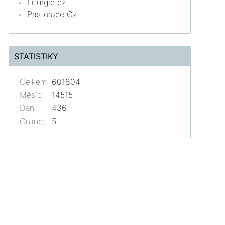
Liturgie cz
Pastorace Cz
STATISTIKY
Celkem:
601804
Měsíc:
14515
Den:
436
Online:
5