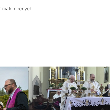
ř malomocných