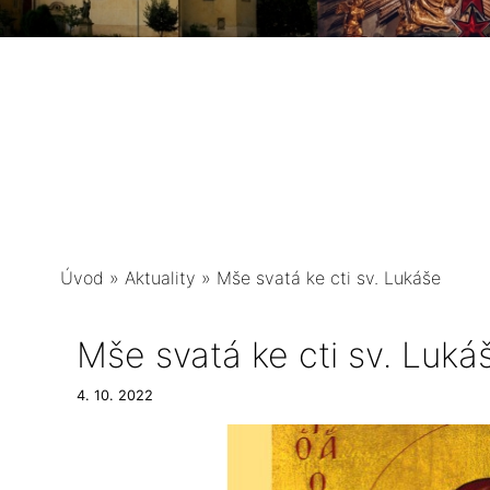
Úvod
»
Aktuality
»
Mše svatá ke cti sv. Lukáše
Mše svatá ke cti sv. Luká
4. 10. 2022