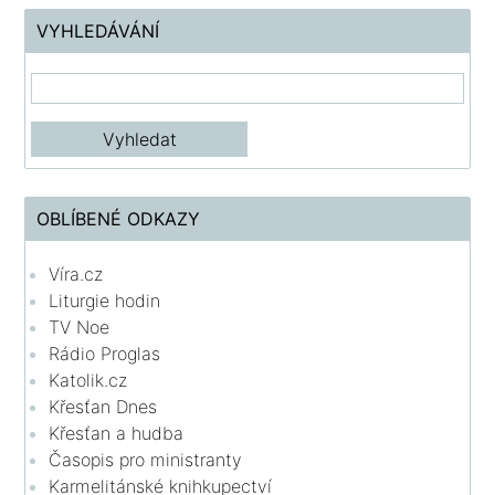
VYHLEDÁVÁNÍ
OBLÍBENÉ ODKAZY
Víra.cz
Liturgie hodin
TV Noe
Rádio Proglas
Katolik.cz
Křesťan Dnes
Křesťan a hudba
Časopis pro ministranty
Karmelitánské knihkupectví