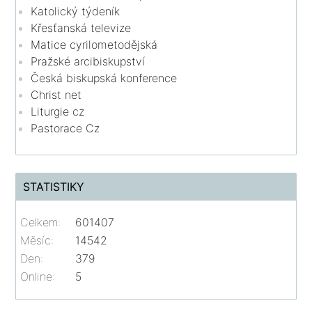
Katolický týdeník
Křesťanská televize
Matice cyrilometodějská
Pražské arcibiskupství
Česká biskupská konference
Christ net
Liturgie cz
Pastorace Cz
STATISTIKY
Celkem:
601407
Měsíc:
14542
Den:
379
Online:
5