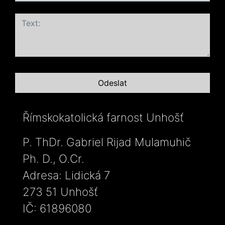
Římskokatolická farnost Unhošť
P. ThDr. Gabriel Rijad Mulamuhič
Ph. D., O.Cr.
Adresa: Lidická 7
273 51 Unhošť
IČ: 61896080