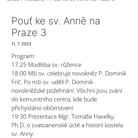
Pouť ke sv. Anně na
Praze 3
11. 7. 2023
Program:
17:25 Modlitba sv. růžence
18:00 Mši sv. celebruje novokněz P. Dominik
Frič. Po mši sv. udělí P. Dominik
novokněžské požehnání. Všichni jsou zvání
do komunitního centra, kde bude
přichystáno občerstvení.
19:30 Prezentace Mgr. Tomáše Havelky,
Ph.D. o svatoanenské úctě a historii kostela
sv. Anny.