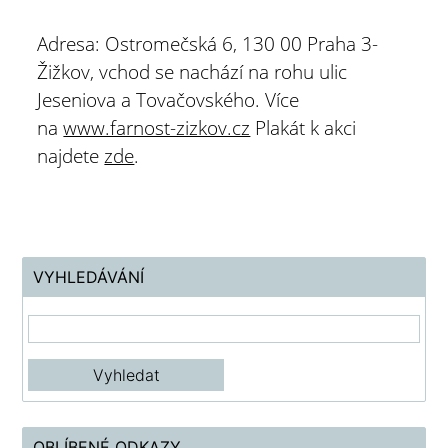
Adresa: Ostromečská 6, 130 00 Praha 3-
Žižkov, vchod se nachází na rohu ulic
Jeseniova a Tovačovského. Více
na
www.farnost-zizkov.cz
Plakát k akci
najdete
zde
.
VYHLEDÁVÁNÍ
OBLÍBENÉ ODKAZY