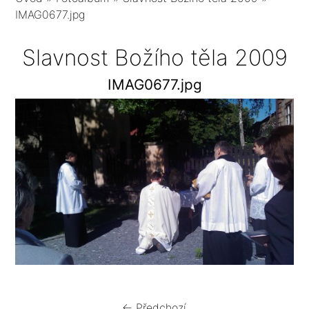
IMAG0677.jpg
Slavnost Božího těla 2009
IMAG0677.jpg
← Předchozí