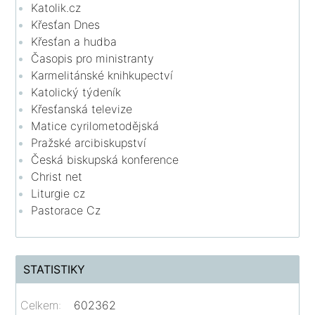
Katolik.cz
Křesťan Dnes
Křesťan a hudba
Časopis pro ministranty
Karmelitánské knihkupectví
Katolický týdeník
Křesťanská televize
Matice cyrilometodějská
Pražské arcibiskupství
Česká biskupská konference
Christ net
Liturgie cz
Pastorace Cz
STATISTIKY
Celkem:
602362