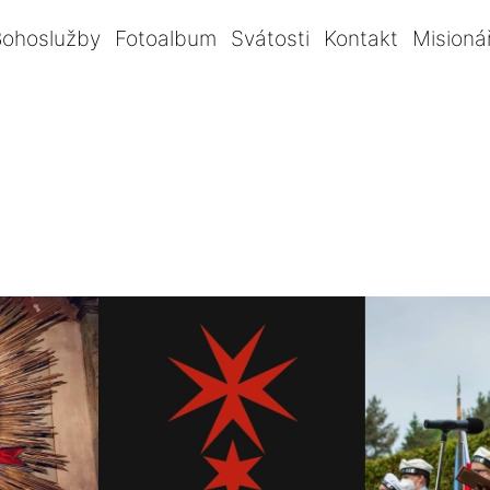
Bohoslužby
Fotoalbum
Svátosti
Kontakt
Misioná