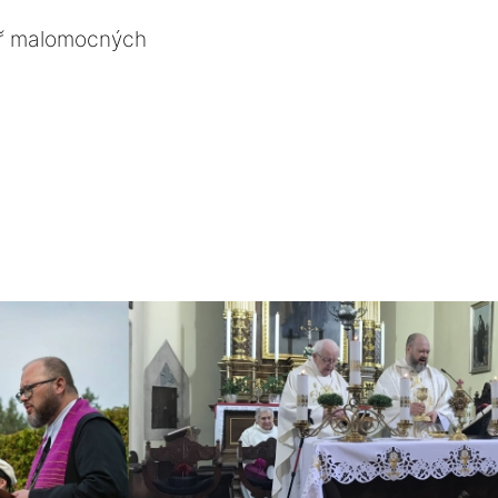
ř malomocných