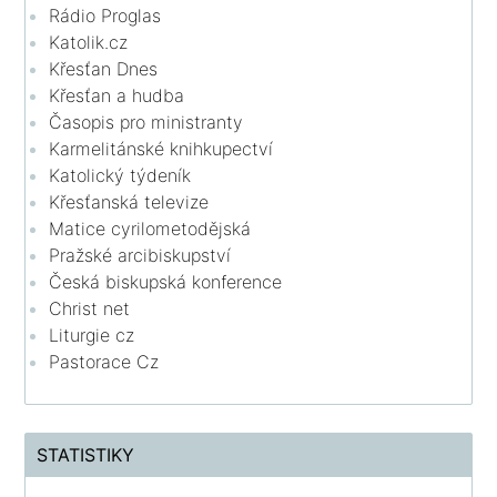
Rádio Proglas
Katolik.cz
Křesťan Dnes
Křesťan a hudba
Časopis pro ministranty
Karmelitánské knihkupectví
Katolický týdeník
Křesťanská televize
Matice cyrilometodějská
Pražské arcibiskupství
Česká biskupská konference
Christ net
Liturgie cz
Pastorace Cz
STATISTIKY