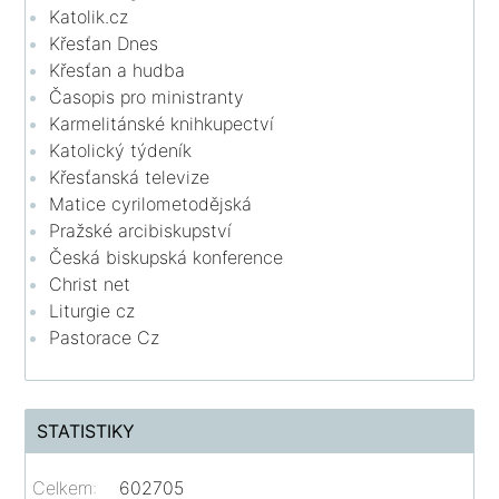
Katolik.cz
Křesťan Dnes
Křesťan a hudba
Časopis pro ministranty
Karmelitánské knihkupectví
Katolický týdeník
Křesťanská televize
Matice cyrilometodějská
Pražské arcibiskupství
Česká biskupská konference
Christ net
Liturgie cz
Pastorace Cz
STATISTIKY
Celkem:
602705