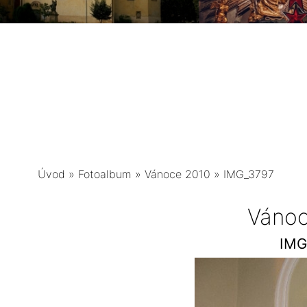
Úvod
»
Fotoalbum
»
Vánoce 2010
»
IMG_3797
Vánoc
IMG