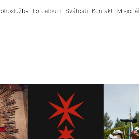
Bohoslužby
Fotoalbum
Svátosti
Kontakt
Misioná