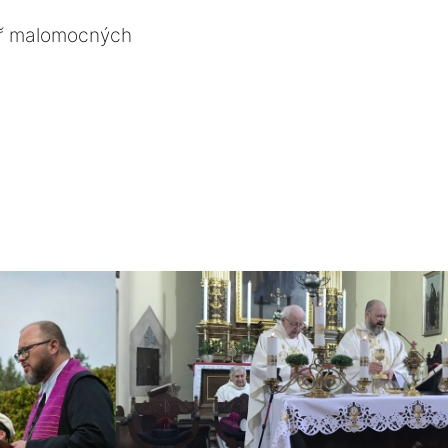
ř malomocných